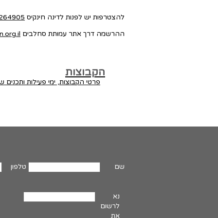
להצטרפות יש לפנות לדינה חינקיס
264905
ההרשמה דרך אתר עמותת סחלבים
.org.il
הקבוצות
פרטי הקבוצות, ימי פעילות ותכנים 
שם
טלפון
נא
לרשום
את