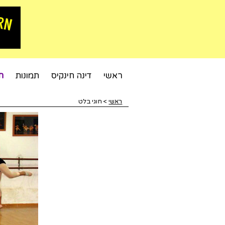
ראשי
דינה חינקיס
תמונות
ח
ראשי
>
חוגי בלט