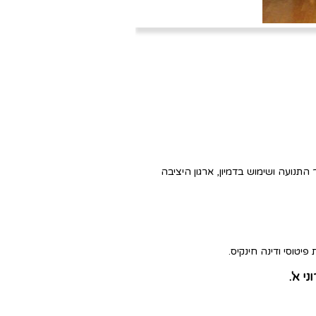
תנועה ושימוש בדמיון, ארגון היציבה