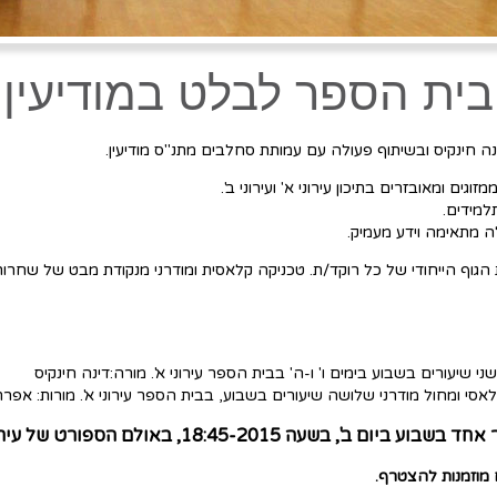
בית הספר לבלט במודיעין
 חינקיס ובשיתוף פעולה עם עמותת סחלבים מתנ"ס מודיעין.
ים ומאובזרים בתיכון עירוני א' ועירוני ב'.
למידים.
לה מתאימה וידע מעמיק.
גוף הייחודי של כל רוקד/ת. טכניקה קלאסית ומודרני מנקודת מבט של שחרור ה
ם מוזמנות להצטרף.