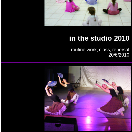
in the studio 2010
routine work, class, rehersal
20/6/2010