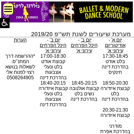
מערכת שיעורים לשנת תש''פ 2019/20
יום א'
-
יום ב'
-
יום ב'
-
הערות
אודיטוריום
היכל הפרחים
היכל הפרחים
עירוני א'
עירוני א'
עירוני א'
17:30-18:45
17:00-18:30
*ההרשמה דרך
בלט אודט
קבוצת אודט
המתנ"ס.
בהדרכת דינה
בלט ונעלי
לשאלות בנושא
חינקיס
אצבעות
רצוי לפנות אלי
בהדרכת דינה
0508264905
18:40-20:15
18:45-20:15
18:50-20:30
קבוצת איזדורה
קבוצת אולנובה
קבוצת איזדורה
בלט
נשים בלט
בלט ונעלי
בהדרכת דינה
בהדרכת דינה
אצבעות
בהדרכת דינה
20:30-21:30
קבוצת איזדורה
-
מודרני
בהדרכת אפרת