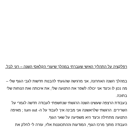
רפלקציה על התהליך האישי שעברתי במהלך שיעורי הקלאסי השנה – רוני לבל.
במהלך השנה האחרונה, אני מרגישה שהגעתי להבנות חדשות לגבי הגוף שלי –
מה נכון לו וכיצד אני יכולה לשפר את התנועה שלי, את איכותה ואת הנוחות שלי
בתוכה.
בעבודת הרצפה שעשינו השנה הרגשתי שנחשפתי לעבודה חדשה לגמרי על
השרירים. הרגשתי שלראשונה אני מבינה איך לעבוד על ה-
turn out
; מאיפה
התנועה מתחילה וכיצד היא משפיעה על שאר הגוף.
העבודה מתוך מרכז הגוף, המודעות וההתכווננות אליו, עזרה לי לחלק את