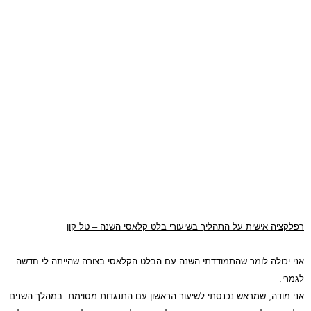
רפלקציה אישית על התהליך בשיעורי בלט קלאסי השנה – טל קון
אני יכולה לומר שהתמודדתי השנה עם הבלט הקלאסי בצורה שהייתה לי חדשה
לגמרי.
אני מודה, שמראש נכנסתי לשיעור הראשון עם התנגדות מסוימת. במהלך השנים