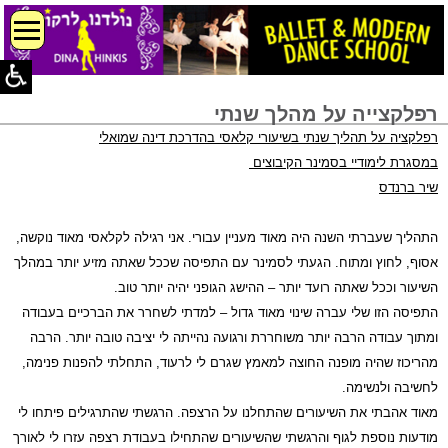
רפלקצייה על מהלך שנתי
רפלקציה על תהליך שנתי בשיעורי קלאסי בהדרכת דינה שמואלי
במסגרת לימודיי בסמינר הקיבוצים
שיר ברנדס
התהליך שעברתי השנה היה מאוד מעניין עבורי. אני רגילה לקלאסי מאוד נוקשה,
אסוף, לחוץ ומתוח. הגעתי לסמינר עם התפיסה שככל שאתה מזיע יותר במהלך
השיעור וככל שאתה רועד יותר – ההישג הגופני יהיה יותר טוב.
התפיסה הזו שלי עברה שינוי מאוד גדול – למדתי לשחרר את הברכיים בעבודה
ומתוך עבודה הרבה יותר משוחררת ורגועה נהייתה לי יציבה טובה יותר. הרבה
מהריכוז שהיה מופנה החוצה למאמץ שגרם לי לרעוד, התחלתי להפנות פנימה,
לחשיבה ולנשימה.
מאוד אהבתי את השיעורים שהתחלנו על הרצפה. הרגשתי שהתרגילים פיתחו לי
מודעות נוספת לגוף והרגשתי שהשיעורים שהתחילו בעבודת רצפה עזרו לי לאורך