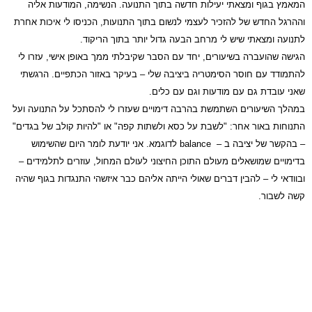
המאמץ בגוף ומצאתי יעילות חדשה בתוך התנועה. הנשימה, המודעות אליה
וההרגל החדש של להזכיר לעצמי לנשום בתוך התנועות, הכניסו לי איכות אחרת
לתנועה ומצאתי שיש לי מרחב הבעה גדול יותר בתוך הריקוד.
הגישה שהועברה בשיעורים, יחד עם הסבר שקיבלתי ממך באופן אישי, עזרו לי
להתמודד עם חוסר הסימטריה ביציבה שלי – בעיקר באזור הכתפיים. הרגשתי
שאני עובדת גם עם מודעות וגם עם כלים.
במהלך השיעורים השתמשת בהרבה דימויים שעזרו לי להסתכל על התנועה ועל
התנוחות באור אחר: "לשבת על כסא ולשתות קפה" או "להיות קולב של בגדים"
– בהקשר של יציבה ב –
balance
לדוגמא. אני יודעת לומר היום שהשימוש
בדימויים שמושאלים מעולם התוכן החיצוני לעולם המחול, עוזרים לתלמידים –
ובוודאי לי – להבין דברים שאולי הייתה אליהם כבר איזשהי התנגדות בגוף שהיה
קשה לשבור.