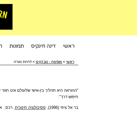
ראשי
דינה חינקיס
תמונות
ח
ראשי
>
notes - מבזקים
>
להיות מורה
"ההוראה היא תהליך בין-אישי שלעולם אינו חוזר
חיפוש דרך".
בר אל ציפי (1996),
פסיכולוגיה חינוכית
, רכס,
אב